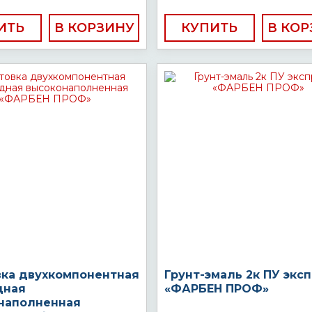
ИТЬ
КУПИТЬ
вка двухкомпонентная
Грунт-эмаль 2к ПУ экс
дная
«ФАРБЕН ПРОФ»
наполненная