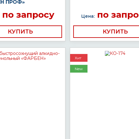
Н ПРОФ»
по запросу
по запро
Цена:
КУПИТЬ
КУПИТЬ
Хит
New