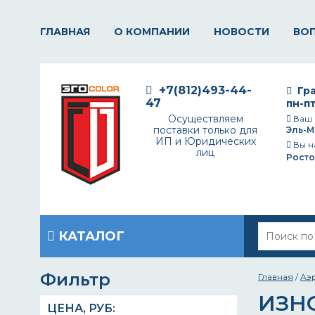
ГЛАВНАЯ
О КОМПАНИИ
НОВОСТИ
ВО
+7(812)493-44-
Гра
47
пн-пт
Осуществляем
Ваш 
поставки только для
Эль-М
ИП и Юридических
Вы н
лиц
Росто
КАТАЛОГ
Фильтр
Главная
/
Аэ
ИЗН
ЦЕНА,
РУБ
: