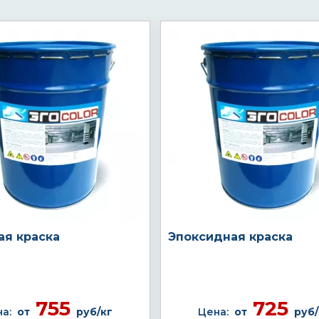
ая краска
Эпоксидная краска
755
725
а:
от
руб/кг
Цена:
от
руб/