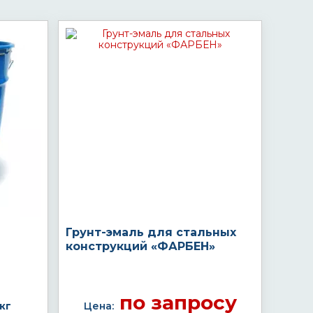
Грунт-эмаль для стальных
конструкций «ФАРБЕН»
по запросу
кг
Цена: