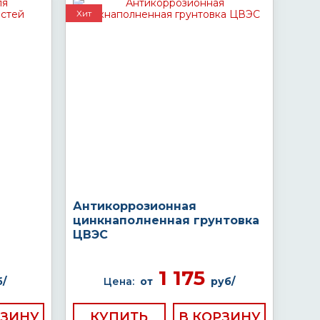
Хит
Антикоррозионная
цинкнаполненная грунтовка
ЦВЭС
1 175
/
Цена:
от
руб/
КУПИТЬ