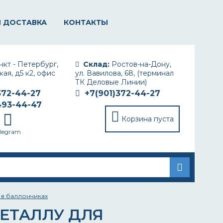
И ДОСТАВКА
КОНТАКТЫ
кт - Петербург,
Склад:
Ростов-на-Дону,
ая, д5 к2, офис
ул. Вавилова, 68, (терминал
ТК Деловые Линии)
372-44-27
+7(901)372-44-27
493-44-47
Корзина пуста
elegram
 в баллончиках
ЕТАЛЛУ ДЛЯ