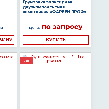
Грунтовка эпоксидная
двухкомпонентная
химстойкая «ФАРБЕН ПРОФ»
по запросу
кг
Цена:
КУПИТЬ
Хит