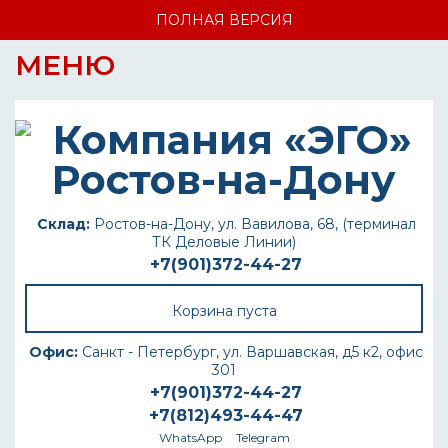
ПОЛНАЯ ВЕРСИЯ
МЕНЮ
Склад:
Ростов-на-Дону, ул. Вавилова, 68, (терминал
ТК Деловые Линии)
+7(901)372-44-27
Корзина пуста
Офис:
Санкт - Петербург, ул. Варшавская, д5 к2, офис
301
+7(901)372-44-27
+7(812)493-44-47
WhatsApp
Telegram