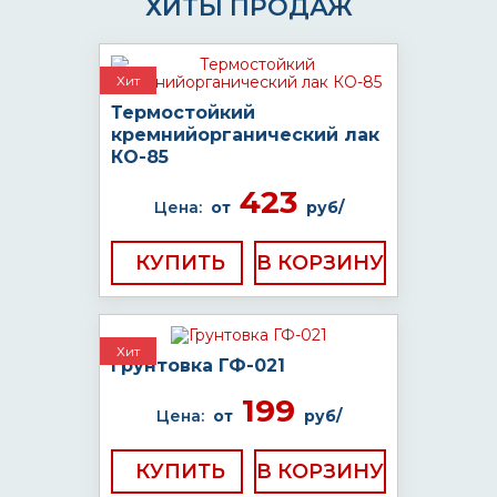
ХИТЫ ПРОДАЖ
Хит
Термостойкий
кремнийорганический лак
КО-85
423
Цена:
от
руб/
КУПИТЬ
Хит
Грунтовка ГФ-021
199
Цена:
от
руб/
КУПИТЬ