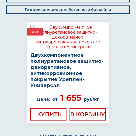
Гидроизоляция для бетонного бассейна
Хит
Двухкомпонентное
полиуретановое защитно-
декоративное,
антикоррозионное
покрытие Уреплен-
Универсал
1 655
Цена:
от
руб/кг
КУПИТЬ