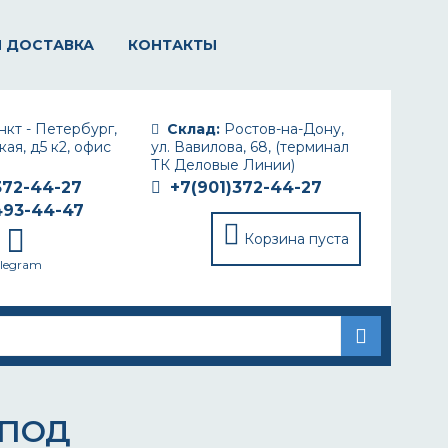
И ДОСТАВКА
КОНТАКТЫ
кт - Петербург,
Склад:
Ростов-на-Дону,
ая, д5 к2, офис
ул. Вавилова, 68, (терминал
ТК Деловые Линии)
372-44-27
+7(901)372-44-27
493-44-47
Корзина пуста
elegram
 ПОД