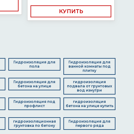
КУПИТЬ
я
Гидроизоляция для
Гидроизоляция для
пола
ванной комнаты под
плитку
д
Гидроизоляция для
гидроизоляция
бетона на улице
подвала от грунтовых
вод изнутри
Гидроизоляция под
гидроизоляция
профлист
бетона на улице купить
я
гидроизоляционная
Гидроизоляция для
грунтовка по бетону
первого ряда