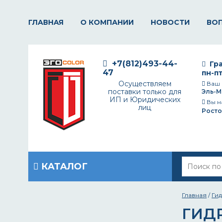
ГЛАВНАЯ
О КОМПАНИИ
НОВОСТИ
ВО
+7(812)493-44-
Гра
47
пн-пт
Осуществляем
Ваш 
поставки только для
Эль-М
ИП и Юридических
Вы н
лиц
Росто
КАТАЛОГ
Главная
/
Ги
ГИД