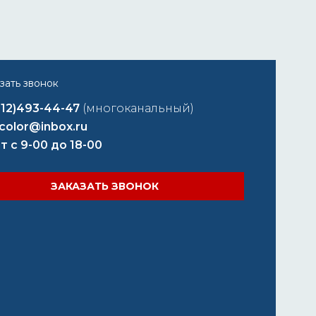
812)493-44-47
(многоканальный)
color@inbox.ru
т с 9-00 до 18-00
ЗАКАЗАТЬ ЗВОНОК