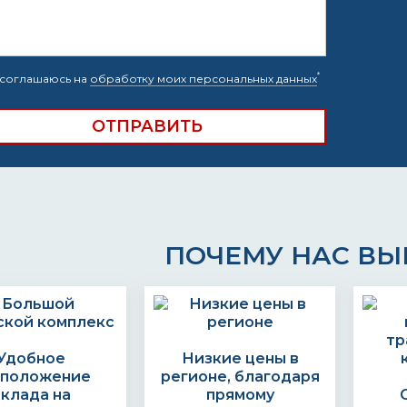
*
соглашаюсь на
обработку моих персональных данных
ПОЧЕМУ НАС В
Удобное
Низкие цены в
сположение
регионе, благодаря
склада на
прямому