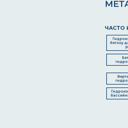
МЕТ
ЧАСТО 
Гидрои
бетону д
р
Бе
гидро
Верт
гидро
Гидроиз
бассейна