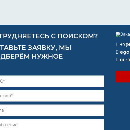
ТРУДНЯЕТЕСЬ С ПОИСКОМ?
+7(
ТАВЬТЕ ЗАЯВКУ, МЫ
ego
ДБЕРЁМ НУЖНОЕ
пн-п