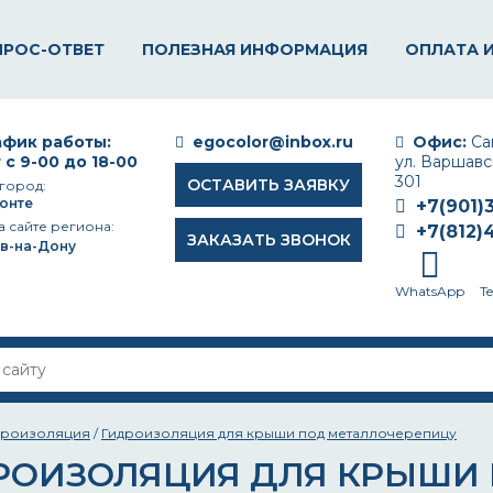
ПРОС-ОТВЕТ
ПОЛЕЗНАЯ ИНФОРМАЦИЯ
ОПЛАТА 
фик работы:
egocolor@inbox.ru
Офис:
Сан
 с 9-00 до 18-00
ул. Варшавск
301
ОСТАВИТЬ ЗАЯВКУ
город:
онте
+7(901)
а сайте региона:
+7(812)
ЗАКАЗАТЬ ЗВОНОК
в-на-Дону
WhatsApp
T
дроизоляция
/
Гидроизоляция для крыши под металлочерепицу
РОИЗОЛЯЦИЯ ДЛЯ КРЫШИ