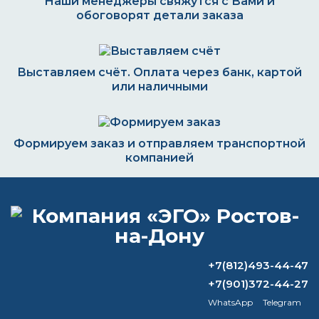
Наши менеджеры свяжутся с Вами и
обоговорят детали заказа
Выставляем счёт. Оплата через банк, картой
или наличными
Формируем заказ и отправляем транспортной
компанией
ВОПРОС-ОТВЕТ
+7(812)493-44-47
Чем грунтовать нержавейку перед
+7(901)372-44-27
покраской?
WhatsApp
Telegram