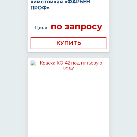
химстойкая «ФАРБЕН
ПРОФ»
по запросу
Цена:
КУПИТЬ