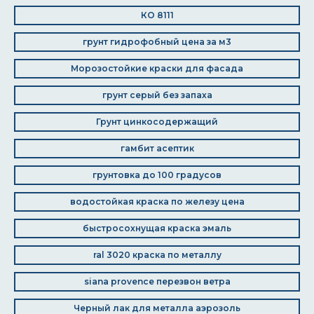
КО 8111
грунт гидрофобный цена за м3
Морозостойкие краски для фасада
грунт серый без запаха
Грунт цинкосодержащий
гамбит асептик
грунтовка до 100 градусов
водостойкая краска по железу цена
быстросохнущая краска эмаль
ral 3020 краска по металлу
siana provence перезвон ветра
Черный лак для металла аэрозоль