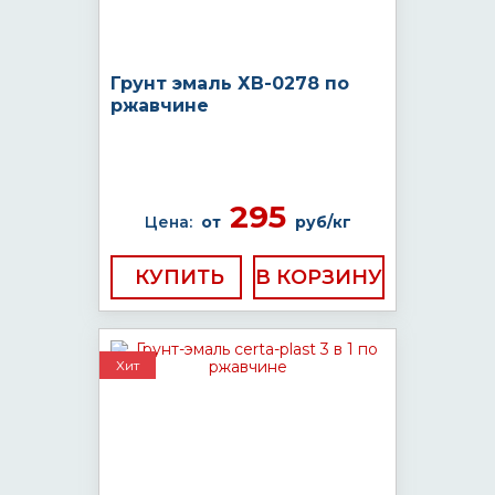
Грунт эмаль ХВ-0278 по
ржавчине
295
Цена:
от
руб/кг
КУПИТЬ
Хит