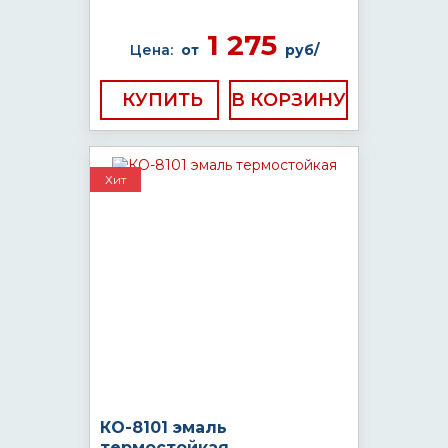
1 275
Цена:
от
руб/
КУПИТЬ
Хит
КО-8101 эмаль
термостойкая