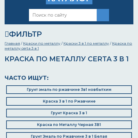
ФИЛЬТР
Главная
/
Краски по металлу
/
Краски 3 в 1 по металлу
/
Краска по
металлу certa 3 в 1
КРАСКА ПО МЕТАЛЛУ CERTA 3 В 1
ЧАСТО ИЩУТ:
Грунт эмаль по ржавчине 3в1 новбытхим
Краска 3 в 1 по Ржавчине
Грунт Краска 3 в 1
Краска по Металлу Черная 3В1
Грунт Эмаль по Ржавчине 3 в 1 Белая