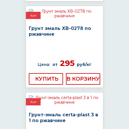
Хит
Грунт эмаль ХВ-0278 по
ржавчине
295
Цена:
от
руб/кг
КУПИТЬ
Хит
Грунт-эмаль certa-plast 3 в
1 по ржавчине