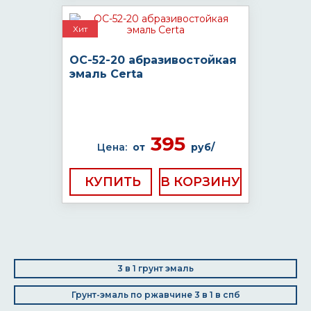
Хит
ОС-52-20 абразивостойкая
эмаль Certa
395
Цена:
от
руб/
КУПИТЬ
3 в 1 грунт эмаль
Грунт-эмаль по ржавчине 3 в 1 в спб