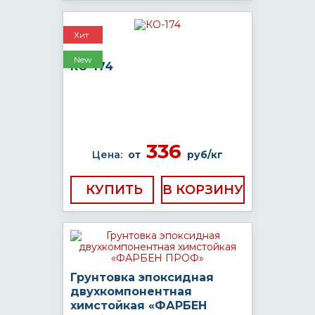
Хит
New
КО-174
336
Цена:
от
руб/кг
КУПИТЬ
Грунтовка эпоксидная
двухкомпонентная
химстойкая «ФАРБЕН