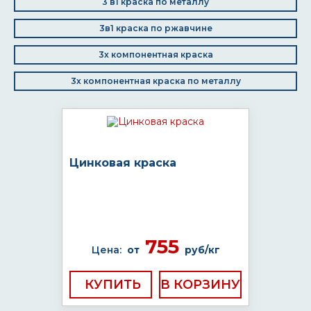
3 в1 краска по металлу
3в1 краска по ржавчине
3х компонентная краска
3х компонентная краска по металлу
Цинковая краска
755
Цена:
от
руб/кг
КУПИТЬ