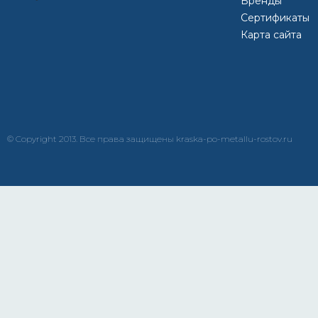
Бренды
Сертификаты
Карта сайта
© Copyright 2013. Все права защищены kraska-po-metallu-rostov.ru