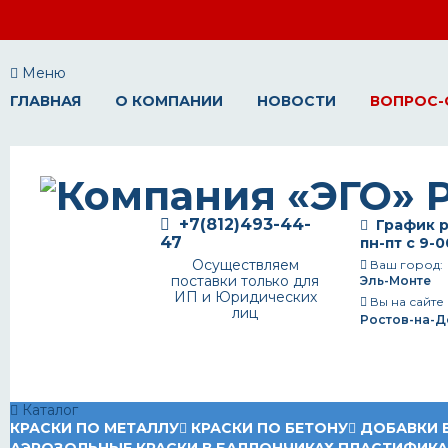
Меню
ГЛАВНАЯ
О КОМПАНИИ
НОВОСТИ
ВОПРОС-
+7(812)493-44-
График р
47
пн-пт с 9-0
Осуществляем
Ваш город:
поставки только для
Эль-Монте
ИП и Юридических
Вы на сайте
лиц
Ростов-на-Д
Каталог
КРАСКИ ПО МЕТАЛЛУ
КРАСКИ ПО БЕТОНУ
ДОБАВКИ 