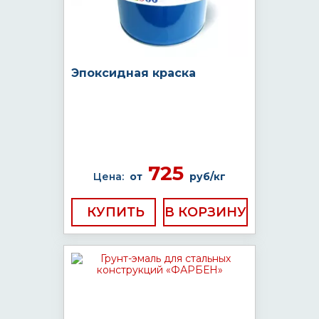
Эпоксидная краска
725
Цена:
от
руб/кг
КУПИТЬ