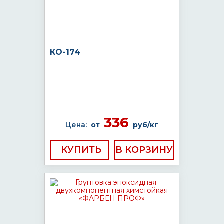
КО-174
336
Цена:
от
руб/кг
КУПИТЬ