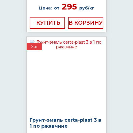
295
Цена:
от
руб/кг
КУПИТЬ
Хит
Грунт-эмаль certa-plast 3 в
1 по ржавчине