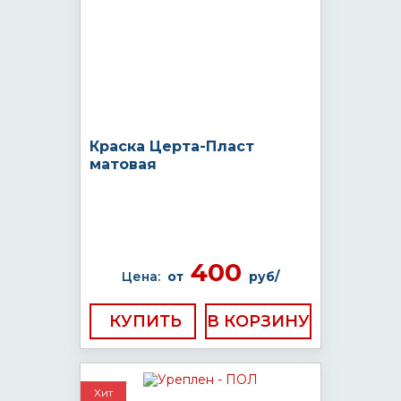
Краска Церта-Пласт
матовая
400
Цена:
от
руб/
КУПИТЬ
Хит