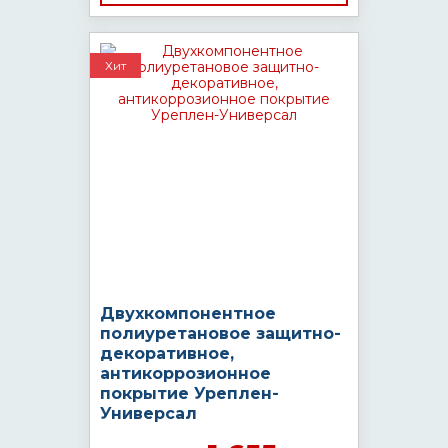
Хит
Двухкомпонентное
полиуретановое защитно-
декоративное,
антикоррозионное
покрытие Уреплен-
Универсал