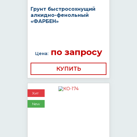
Грунт быстросохнущий
алкидно-фенольный
«ФАРБЕН»
по запросу
Цена:
КУПИТЬ
Хит
New