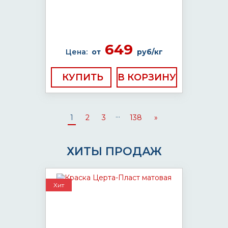
649
Цена:
от
руб/кг
КУПИТЬ
...
1
2
3
138
»
ХИТЫ ПРОДАЖ
Хит