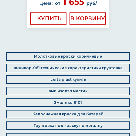
1 655
Цена:
от
руб/
КУПИТЬ
Молотковые краски коричневые
виникор-061 технические характеристики грунтовка
certa plast купить
вмп изолэп мастик
Эмаль ко 8101
белоснежная краска для батарей
Грунтовка под краску по металлу