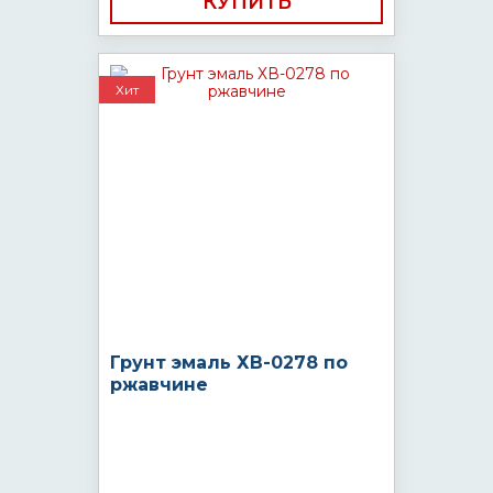
КУПИТЬ
Хит
Грунт эмаль ХВ-0278 по
ржавчине