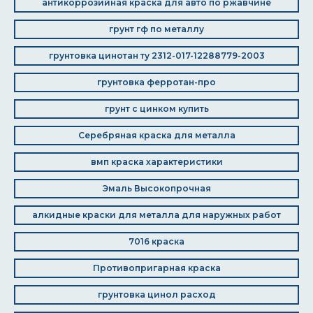
антикоррозийная краска для авто по ржавчине
грунт гф по металлу
грунтовка цинотан ту 2312-017-12288779-2003
грунтовка ферротан-про
грунт с цинком купить
Серебряная краска для металла
вмп краска характеристики
Эмаль Высокопрочная
алкидные краски для металла для наружных работ
7016 краска
Противопригарная краска
грунтовка цинол расход