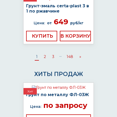
Грунт-эмаль certa-plast 3 в
1 по ржавчине
649
Цена:
от
руб/кг
КУПИТЬ
...
1
2
3
148
»
ХИТЫ ПРОДАЖ
Хит
Грунт по металлу ФЛ-03Ж
по запросу
Цена: