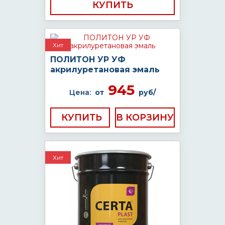
КУПИТЬ
Хит
ПОЛИТОН УР УФ
акрилуретановая эмаль
945
Цена:
от
руб/
КУПИТЬ
Хит