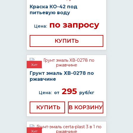
Краска КО-42 под
питьевую воду
по запросу
Цена:
КУПИТЬ
Хит
Грунт эмаль ХВ-0278 по
ржавчине
295
Цена:
от
руб/кг
КУПИТЬ
Хит