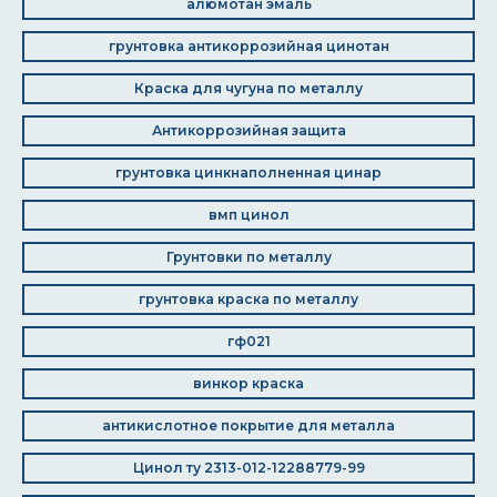
алюмотан эмаль
грунтовка антикоррозийная цинотан
Краска для чугуна по металлу
Антикоррозийная защита
грунтовка цинкнаполненная цинар
вмп цинол
Грунтовки по металлу
грунтовка краска по металлу
гф021
винкор краска
антикислотное покрытие для металла
Цинол ту 2313-012-12288779-99