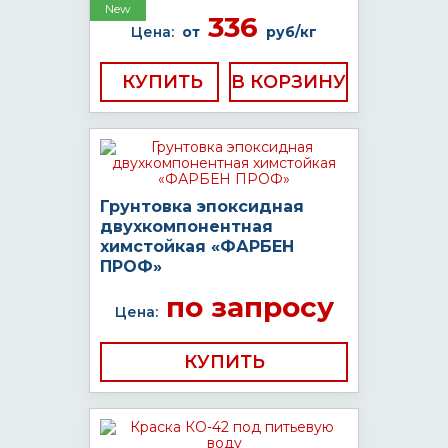
New
336
Цена:
от
руб/кг
КУПИТЬ
Грунтовка эпоксидная
двухкомпонентная
химстойкая «ФАРБЕН
ПРОФ»
по запросу
Цена:
КУПИТЬ