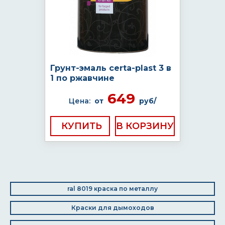
Грунт-эмаль certa-plast 3 в
1 по ржавчине
649
Цена:
от
руб/
КУПИТЬ
ral 8019 краска по металлу
Краски для дымоходов