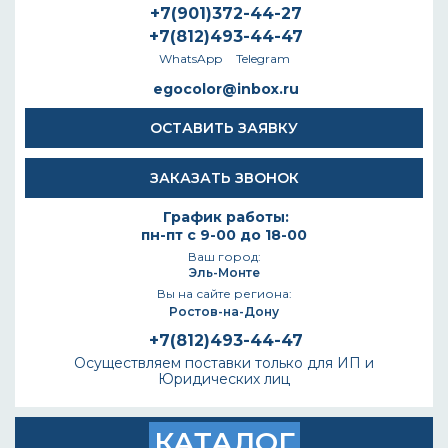
+7(901)372-44-27
+7(812)493-44-47
WhatsApp
Telegram
egocolor@inbox.ru
ОСТАВИТЬ ЗАЯВКУ
ЗАКАЗАТЬ ЗВОНОК
График работы:
пн-пт с 9-00 до 18-00
Ваш город:
Эль-Монте
Вы на сайте региона:
Ростов-на-Дону
+7(812)493-44-47
Осуществляем поставки только для ИП и
Юридических лиц
КАТАЛОГ