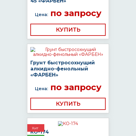
45 «ФАРБЕН»
по запросу
Цена:
КУПИТЬ
Грунт быстросохнущий
алкидно-фенольный
«ФАРБЕН»
по запросу
Цена:
КУПИТЬ
Хит
КО-174