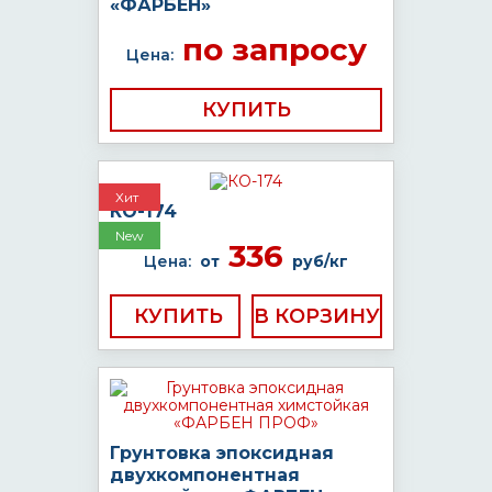
«ФАРБЕН»
по запросу
Цена:
КУПИТЬ
Хит
КО-174
New
336
Цена:
от
руб/кг
КУПИТЬ
Грунтовка эпоксидная
двухкомпонентная