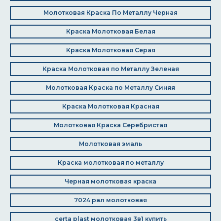
Молотковая Краска По Металлу Черная
Краска Молотковая Белая
Краска Молотковая Серая
Краска Молотковая по Металлу Зеленая
Молотковая Краска по Металлу Синяя
Краска Молотковая Красная
Молотковая Краска Серебристая
Молотковая эмаль
Краска молотковая по металлу
Черная молотковая краска
7024 рал молотковая
certa plast молотковая 3в1 купить