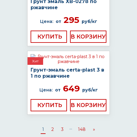
Грунт эмаль ХВ-0278 по
ржавчине
295
Цена:
от
руб/кг
КУПИТЬ
Хит
Грунт-эмаль certa-plast 3 в
1 по ржавчине
649
Цена:
от
руб/кг
КУПИТЬ
...
1
2
3
148
»