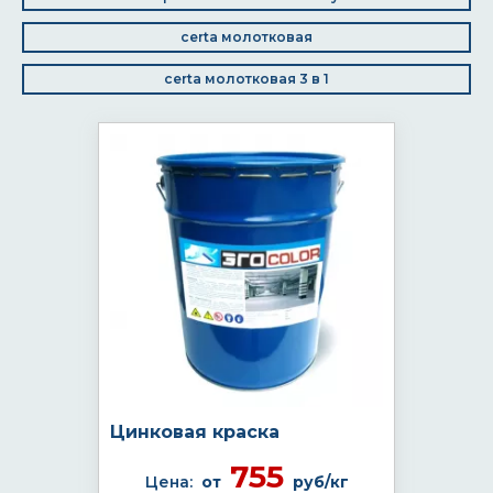
certa молотковая
certa молотковая 3 в 1
Цинковая краска
755
Цена:
от
руб/кг