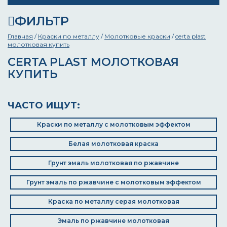
ФИЛЬТР
Главная
/
Краски по металлу
/
Молотковые краски
/
certa plast
молотковая купить
CERTA PLAST МОЛОТКОВАЯ
КУПИТЬ
ЧАСТО ИЩУТ:
Краски по металлу с молотковым эффектом
Белая молотковая краска
Грунт эмаль молотковая по ржавчине
Грунт эмаль по ржавчине с молотковым эффектом
Краска по металлу серая молотковая
Эмаль по ржавчине молотковая