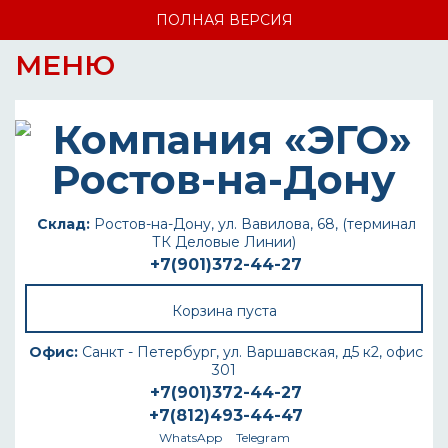
ПОЛНАЯ ВЕРСИЯ
МЕНЮ
Склад:
Ростов-на-Дону, ул. Вавилова, 68, (терминал
ТК Деловые Линии)
+7(901)372-44-27
Корзина пуста
Офис:
Санкт - Петербург, ул. Варшавская, д5 к2, офис
301
+7(901)372-44-27
+7(812)493-44-47
WhatsApp
Telegram