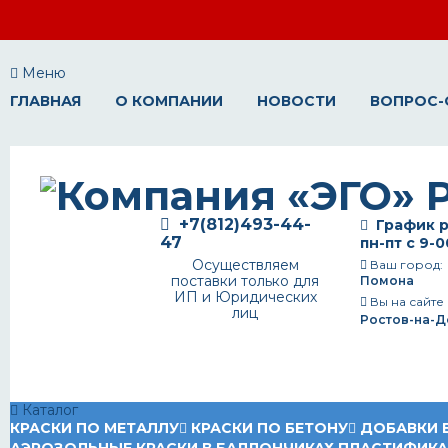
Меню
ГЛАВНАЯ
О КОМПАНИИ
НОВОСТИ
ВОПРОС-
+7(812)493-44-
График р
47
пн-пт с 9-0
Осуществляем
Ваш город:
поставки только для
Помона
ИП и Юридических
Вы на сайте
лиц
Ростов-на-Д
Каталог
КРАСКИ ПО МЕТАЛЛУ
КРАСКИ ПО БЕТОНУ
ДОБАВКИ 